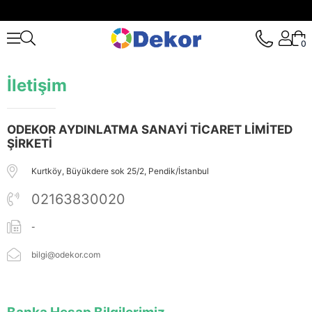
0
İletişim
ODEKOR AYDINLATMA SANAYİ TİCARET LİMİTED
ŞİRKETİ
Kurtköy, Büyükdere sok 25/2, Pendik/İstanbul
02163830020
-
bilgi@odekor.com