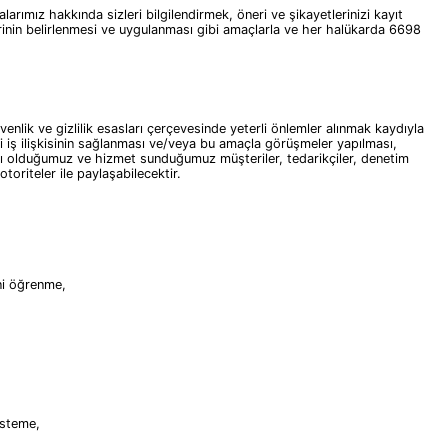
ız hakkında sizleri bilgilendirmek, öneri ve şikayetlerinizi kayıt
inin belirlenmesi ve uygulanması gibi amaçlarla ve her halükarda 6698
lik ve gizlilik esasları çerçevesinde yeterli önlemler alınmak kaydıyla
daki iş ilişkisinin sağlanması ve/veya bu amaçla görüşmeler yapılması,
şmalı olduğumuz ve hizmet sunduğumuz müşteriler, tedarikçiler, denetim
otoriteler ile paylaşabilecektir.
ini öğrenme,
 isteme,