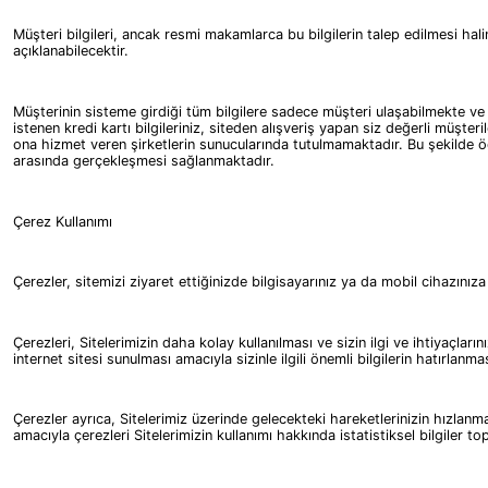
Müşteri bilgileri, ancak resmi makamlarca bu bilgilerin talep edilmesi
açıklanabilecektir.
Müşterinin sisteme girdiği tüm bilgilere sadece müşteri ulaşabilmekte ve
istenen kredi kartı bilgileriniz, siteden alışveriş yapan siz değerli 
ona hizmet veren şirketlerin sunucularında tutulmamaktadır. Bu şekil
arasında gerçekleşmesi sağlanmaktadır.
Çerez Kullanımı
Çerezler, sitemizi ziyaret ettiğinizde bilgisayarınız ya da mobil cihazınıza
Çerezleri, Sitelerimizin daha kolay kullanılması ve sizin ilgi ve ihtiyaçla
internet sitesi sunulması amacıyla sizinle ilgili önemli bilgilerin hatırlanma
Çerezler ayrıca, Sitelerimiz üzerinde gelecekteki hareketlerinizin hızlanması
amacıyla çerezleri Sitelerimizin kullanımı hakkında istatistiksel bilgiler top