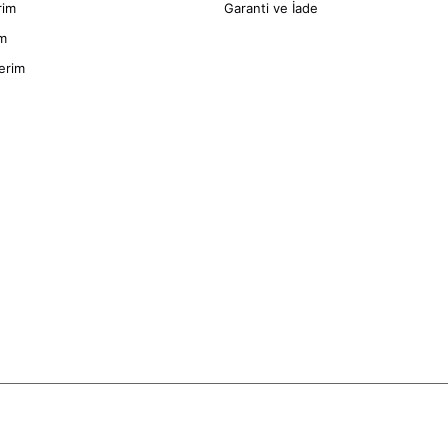
rim
Garanti ve İade
im
erim