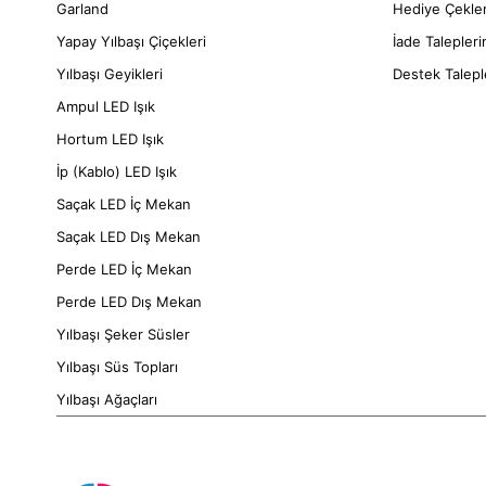
Garland
Hediye Çekle
Yapay Yılbaşı Çiçekleri
İade Talepler
Yılbaşı Geyikleri
Destek Talepl
Ampul LED Işık
Hortum LED Işık
İp (Kablo) LED Işık
Saçak LED İç Mekan
Saçak LED Dış Mekan
Perde LED İç Mekan
Perde LED Dış Mekan
Yılbaşı Şeker Süsler
Yılbaşı Süs Topları
Yılbaşı Ağaçları