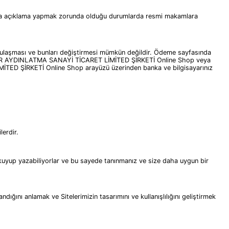
mlara açıklama yapmak zorunda olduğu durumlarda resmi makamlara
ere ulaşması ve bunları değiştirmesi mümkün değildir. Ödeme sayfasında
de ODEKOR AYDINLATMA SANAYİ TİCARET LİMİTED ŞİRKETİ Online Shop veya
İTED ŞİRKETİ Online Shop arayüzü üzerinden banka ve bilgisayarınız
lerdir.
rı okuyup yazabiliyorlar ve bu sayede tanınmanız ve size daha uygun bir
ndığını anlamak ve Sitelerimizin tasarımını ve kullanışlılığını geliştirmek