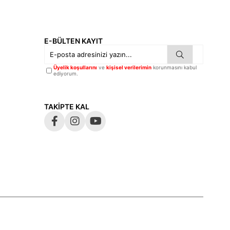
E-BÜLTEN KAYIT
Üyelik koşullarını
ve
kişisel verilerimin
korunmasını kabul
ediyorum.
TAKİPTE KAL