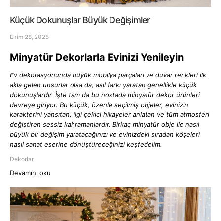
Küçük Dokunuşlar Büyük Değişimler
Ekim 28, 2025
Minyatür Dekorlarla Evinizi Yenileyin
Ev dekorasyonunda büyük mobilya parçaları ve duvar renkleri ilk
akla gelen unsurlar olsa da, asıl farkı yaratan genellikle küçük
dokunuşlardır. İşte tam da bu noktada minyatür dekor ürünleri
devreye giriyor. Bu küçük, özenle seçilmiş objeler, evinizin
karakterini yansıtan, ilgi çekici hikayeler anlatan ve tüm atmosferi
değiştiren sessiz kahramanlardır. Birkaç minyatür obje ile nasıl
büyük bir değişim yaratacağınızı ve evinizdeki sıradan köşeleri
nasıl sanat eserine dönüştüreceğinizi keşfedelim.
Dekorlar
Devamını oku