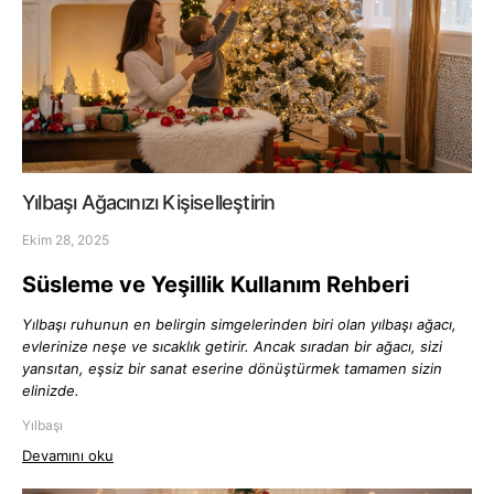
Yılbaşı Ağacınızı Kişiselleştirin
Ekim 28, 2025
Süsleme ve Yeşillik Kullanım Rehberi
Yılbaşı ruhunun en belirgin simgelerinden biri olan yılbaşı ağacı,
evlerinize neşe ve sıcaklık getirir. Ancak sıradan bir ağacı, sizi
yansıtan, eşsiz bir sanat eserine dönüştürmek tamamen sizin
elinizde.
Yılbaşı
Devamını oku