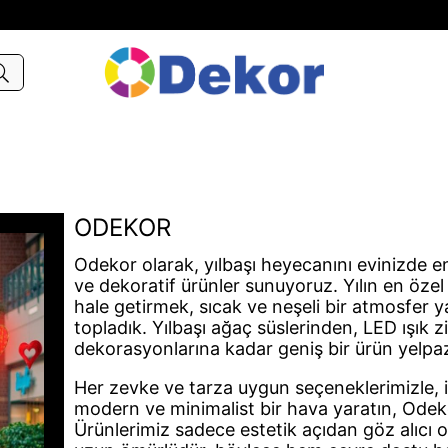
ODEKOR
Odekor olarak, yılbaşı heyecanını evinizde en
ve dekoratif ürünler sunuyoruz. Yılın en özel z
hale getirmek, sıcak ve neşeli bir atmosfer ya
topladık. Yılbaşı ağaç süslerinden, LED ışık z
dekorasyonlarına kadar geniş bir ürün yelpaz
Her zevke ve tarza uygun seçeneklerimizle, is
modern ve minimalist bir hava yaratın, Odek
Ürünlerimiz sadece estetik açıdan göz alıcı 