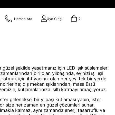
Hemen Ara
Üye Girişi
0
 güzel şekilde yaşatmanız için LED ışık süslemeleri
amanlarından biri olan yılbaşında, evinizi ışıl ışıl
ratmak için ihtiyacınız olan her şeyi tek bir yerde
incirlerine; dış mekan ışıklarından, masa üstü
emizle, kutlamalarınıza ışıltı katmayı amaçlıyoruz.
ter geleneksel bir yılbaşı kutlaması yapın, ister
or size her zaman en güzel çözümleri sunar.
olmakla kalmaz, aynı zamanda enerji tasarruflu ve