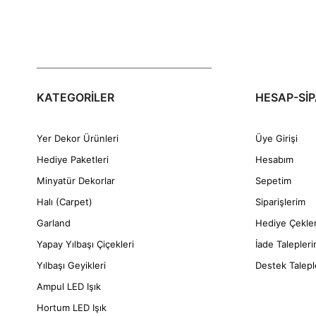
KATEGORİLER
HESAP-SİP
Yer Dekor Ürünleri
Üye Girişi
Hediye Paketleri
Hesabım
Minyatür Dekorlar
Sepetim
Halı (Carpet)
Siparişlerim
Garland
Hediye Çekle
Yapay Yılbaşı Çiçekleri
İade Talepler
Yılbaşı Geyikleri
Destek Talepl
Ampul LED Işık
Hortum LED Işık