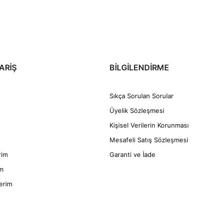
ARİŞ
BİLGİLENDİRME
Sıkça Sorulan Sorular
Üyelik Sözleşmesi
Kişisel Verilerin Korunması
Mesafeli Satış Sözleşmesi
rim
Garanti ve İade
im
erim