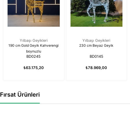
Yılbaşı Geyikleri
Yılbaşı Geyikleri
190 cm Gold Geyik Kahverengi
230 cm Beyaz Geyik
boynuzlu
BD0245
BD0145
₺63.175,20
₺78.969,00
Fırsat Ürünleri