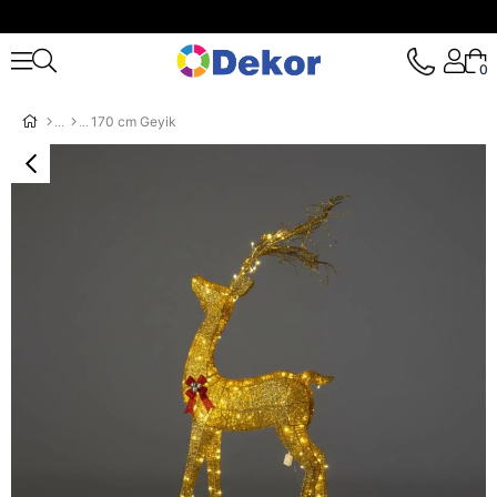
0
170 cm Geyik