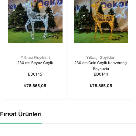
Yılbaşı Geyikleri
Yılbaşı Geyikleri
230 cm Beyaz Geyik
230 cm Gold Geyik Kahverengi
Boynuzlu
BD0145
BD0144
₺78.865,05
₺78.865,05
Fırsat Ürünleri