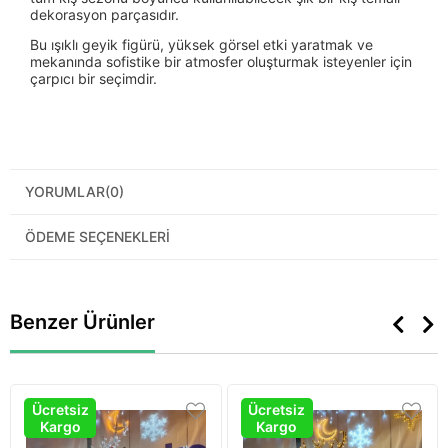
dekorasyon parçasıdır.
Bu ışıklı geyik figürü, yüksek görsel etki yaratmak ve
mekanında sofistike bir atmosfer oluşturmak isteyenler için
çarpıcı bir seçimdir.
YORUMLAR
(0)
ÖDEME SEÇENEKLERI
Benzer Ürünler
Ücretsiz
Ücretsiz
Kargo
Kargo