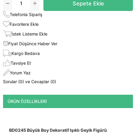
Telefonla Sipariş
Favorilere Ekle
İstek Listeme Ekle
Fiyat Düşünce Haber Ver
Kargo Bedava
Tavsiye Et
Yorum Yaz
Sorular (0) ve Cevaplar (0)
ÜRÜN ÖZELLIKLERI
BD0245 Büyük Boy Dekoratif Işıklı Geyik Figürü