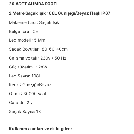
20 ADET ALIMDA 900TL
2 Metre Saçak Işık 108L Günışığı/Beyaz Flaşlı IP67
Malzeme türü : Saçak Işık
Belge türü : CE
Led modeli : 5 Mm
Saçak Boyutları: 80-60-40cm
Çalışma voltajı : 230v / 50 Hz
Güç tüketimi : 28W
Led Sayısı: 108L
Renk : Günışığı/Beyaz
Ömrü : 30000 saat
Garanti : 2 yıl
Saçak Sayısı: 18
Kullanım alanları ve ek bilgiler :