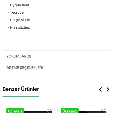
- Uygun fiyat
- Tecrübe
- Ulaşılabilirlik
- Hızlı çözüm.
YORUMLAR
(0)
ÖDEME SEÇENEKLERI
Benzer Ürünler
Ücretsiz
Ücretsiz