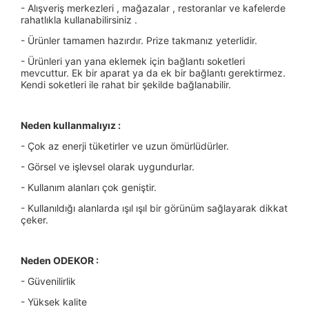
- Alışveriş merkezleri , mağazalar , restoranlar ve kafelerde
rahatlıkla kullanabilirsiniz .
- Ürünler tamamen hazırdır. Prize takmanız yeterlidir.
- Ürünleri yan yana eklemek için bağlantı soketleri
mevcuttur. Ek bir aparat ya da ek bir bağlantı gerektirmez.
Kendi soketleri ile rahat bir şekilde bağlanabilir.
Neden kullanmalıyız :
- Çok az enerji tüketirler ve uzun ömürlüdürler.
- Görsel ve işlevsel olarak uygundurlar.
- Kullanım alanları çok geniştir.
- Kullanıldığı alanlarda ışıl ışıl bir görünüm sağlayarak dikkat
çeker.
Neden ODEKOR :
- Güvenilirlik
- Yüksek kalite