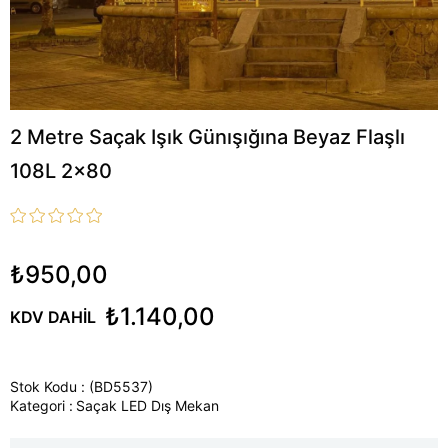
2 Metre Saçak Işık Günışığına Beyaz Flaşlı
108L 2x80
₺950,00
₺1.140,00
KDV DAHIL
Stok Kodu
(BD5537)
Kategori :
Saçak LED Dış Mekan