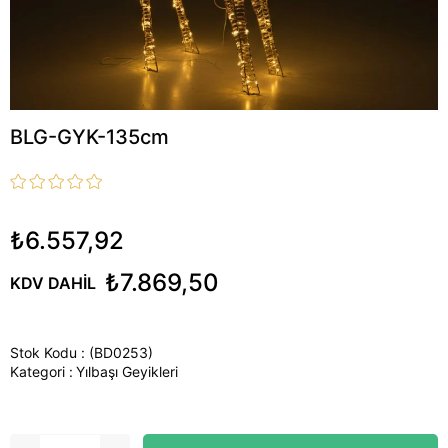
BLG-GYK-135cm
₺6.557,92
₺7.869,50
KDV DAHIL
Stok Kodu
(BD0253)
Kategori :
Yılbaşı Geyikleri