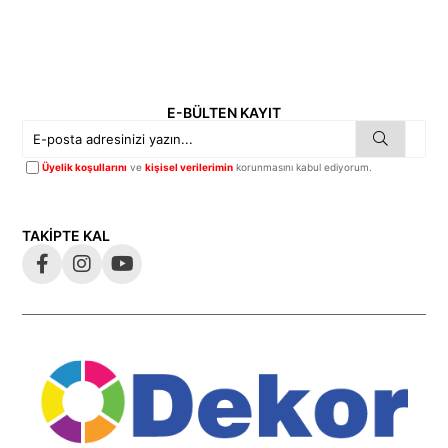
E-BÜLTEN KAYIT
Üyelik koşullarını
ve
kişisel verilerimin
korunmasını kabul ediyorum.
TAKİPTE KAL