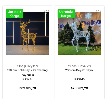
Ücretsiz
Ücretsiz
Kargo
Kargo
Yılbaşı Geyikleri
Yılbaşı Geyikleri
190 cm Gold Geyik Kahverengi
230 cm Beyaz Geyik
boynuzlu
BD0245
BD0145
₺63.185,76
₺78.982,20