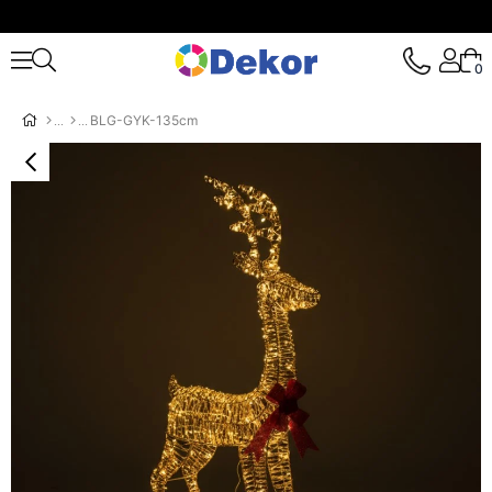
0
BLG-GYK-135cm