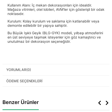
Kullanım Alanı: İç mekan dekorasyonları için idealdir.
Mağaza vitrinleri, otel lobileri, AVM'ler için gösterişli bir odak
noktasıdır.
Kurulum: Kolay kurulum ve saklama için katlanabilir veya
demonte edilebilir bir yapıya sahiptir.
Bu Büyük Işıklı Geyik (BLG-GYK) modeli, yılbaşı atmosferini
en üst seviyeye taşımak isteyenler için göz kamaştırıcı ve
unutulmaz bir dekorasyon seçeneğidir.
YORUMLAR
(0)
ÖDEME SEÇENEKLERI
Benzer Ürünler