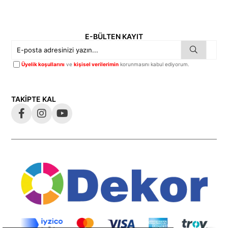
E-BÜLTEN KAYIT
Üyelik koşullarını
ve
kişisel verilerimin
korunmasını kabul ediyorum.
TAKİPTE KAL