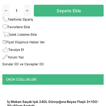
Telefonla Sipariş
Favorilere Ekle
İstek Listeme Ekle
Fiyat Düşünce Haber Ver
Tavsiye Et
Yorum Yaz
Sorular (0) ve Cevaplar (0)
ÜRÜN ÖZELLIKLERI
İç Mekan Saçak Işık
240L Günışığına Beyaz Flaşlı
3x100-
80-60cm Sarkıtlı