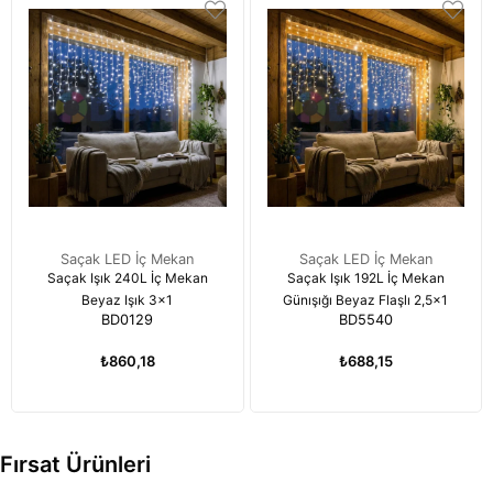
Saçak LED İç Mekan
Saçak LED İç Mekan
Saçak Işık 240L İç Mekan
Saçak Işık 192L İç Mekan
Beyaz Işık 3x1
Günışığı Beyaz Flaşlı 2,5x1
BD0129
BD5540
₺860,18
₺688,15
Fırsat Ürünleri