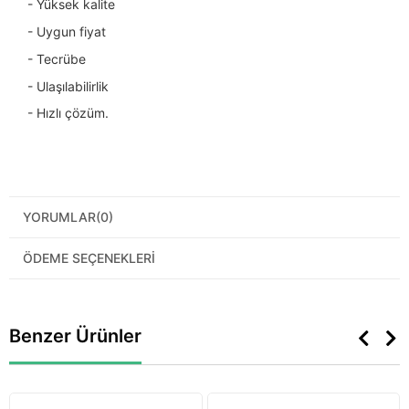
- Yüksek kalite
- Uygun fiyat
- Tecrübe
- Ulaşılabilirlik
- Hızlı çözüm.
YORUMLAR
(0)
ÖDEME SEÇENEKLERI
Benzer Ürünler