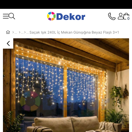
0
Saçak Işık 240L İç Mekan Günışığına Beyaz Flaşlı 3x1