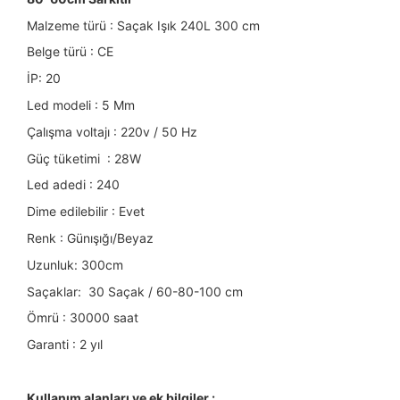
Malzeme türü :
Saçak Işık 240L 300 cm
Belge türü : CE
İP: 20
Led modeli : 5 Mm
Çalışma voltajı : 220v / 50 Hz
Güç tüketimi : 28W
Led adedi : 240
Dime edilebilir : Evet
Renk : Günışığı/Beyaz
Uzunluk: 300cm
Saçaklar: 30 Saçak / 60-80-100 cm
Ömrü : 30000 saat
Garanti : 2 yıl
Kullanım alanları ve ek bilgiler :