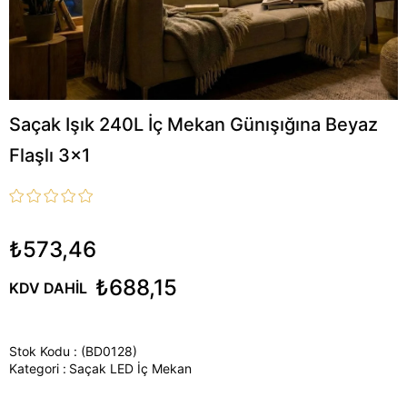
Saçak Işık 240L İç Mekan Günışığına Beyaz
Flaşlı 3x1
₺573,46
₺688,15
KDV DAHIL
Stok Kodu
(BD0128)
Kategori :
Saçak LED İç Mekan