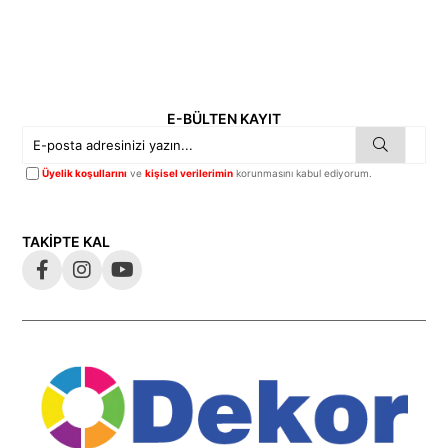
E-BÜLTEN KAYIT
Üyelik koşullarını
ve
kişisel verilerimin
korunmasını kabul ediyorum.
TAKİPTE KAL