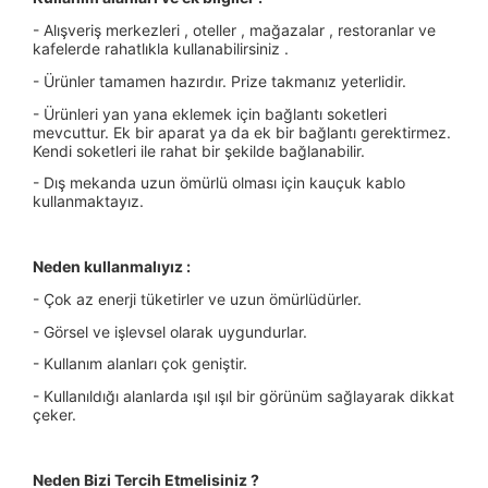
- Alışveriş merkezleri , oteller , mağazalar , restoranlar ve
kafelerde rahatlıkla kullanabilirsiniz .
- Ürünler tamamen hazırdır. Prize takmanız yeterlidir.
- Ürünleri yan yana eklemek için bağlantı soketleri
mevcuttur. Ek bir aparat ya da ek bir bağlantı gerektirmez.
Kendi soketleri ile rahat bir şekilde bağlanabilir.
- Dış mekanda uzun ömürlü olması için kauçuk kablo
kullanmaktayız.
Neden kullanmalıyız :
- Çok az enerji tüketirler ve uzun ömürlüdürler.
- Görsel ve işlevsel olarak uygundurlar.
- Kullanım alanları çok geniştir.
- Kullanıldığı alanlarda ışıl ışıl bir görünüm sağlayarak dikkat
çeker.
Neden Bizi Tercih Etmelisiniz ?