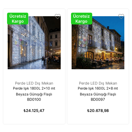
Ücretsiz
Ücretsiz
Kargo
Kargo
Perde LED Dış Mekan
Perde LED Dış Mekan
Perde Işık 1800L 2x10 mt
Perde Işık 1600L 2x8 mt
Beyaza Günışığı Flaşlı
Beyaza Günışığı Flaşlı
BD0100
BD0097
₺24.125,47
₺20.678,98