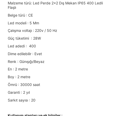
Malzeme türü:
Led Perde 2x2 Dış Mekan IP65 400 Ledli
Flaşlı
Belge türü : CE
Led modeli : 5 Mm
Çalışma voltajı : 220v / 50 Hz
Güç tüketimi : 28W
Led adedi : 400
Dime edilebilir : Evet
Renk : Günışığı/Beyaz
En : 2 metre
Boy : 2 metre
Ömrü : 30000 saat
Garanti : 2 yıl
Sarkıt sayısı : 20
Kullanım alanları ve ek bilgiler :