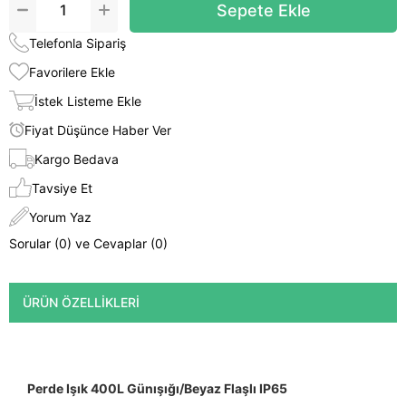
Telefonla Sipariş
Favorilere Ekle
İstek Listeme Ekle
Fiyat Düşünce Haber Ver
Kargo Bedava
Tavsiye Et
Yorum Yaz
Sorular (0) ve Cevaplar (0)
ÜRÜN ÖZELLIKLERI
Perde Işık 400L Günışığı/Beyaz Flaşlı
IP65