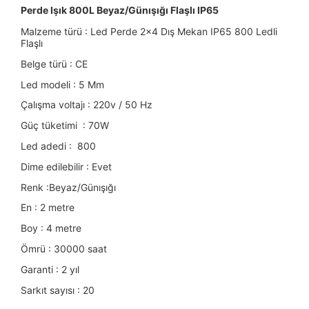
Perde Işık 800L Beyaz/Günışığı Flaşlı
IP65
Malzeme türü :
Led Perde 2x4 Dış Mekan IP65 800 Ledli
Flaşlı
Belge türü : CE
Led modeli : 5 Mm
Çalışma voltajı : 220v / 50 Hz
Güç tüketimi : 70W
Led adedi : 800
Dime edilebilir : Evet
Renk :Beyaz/Günışığı
En : 2 metre
Boy : 4 metre
Ömrü : 30000 saat
Garanti : 2 yıl
Sarkıt sayısı : 20