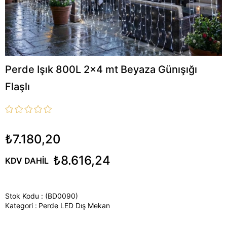
Perde Işık 800L 2x4 mt Beyaza Günışığı
Flaşlı
₺7.180,20
₺8.616,24
KDV DAHIL
Stok Kodu
(BD0090)
Kategori :
Perde LED Dış Mekan