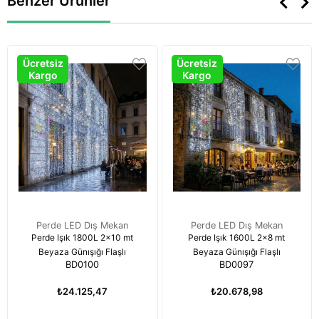
Benzer Ürünler
Ücretsiz
Ücretsiz
Kargo
Kargo
Perde LED Dış Mekan
Perde LED Dış Mekan
Perde Işık 1800L 2x10 mt
Perde Işık 1600L 2x8 mt
Beyaza Günışığı Flaşlı
Beyaza Günışığı Flaşlı
BD0100
BD0097
₺24.125,47
₺20.678,98