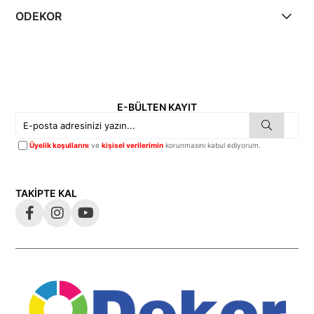
ODEKOR
E-BÜLTEN KAYIT
Üyelik koşullarını
ve
kişisel verilerimin
korunmasını kabul ediyorum.
TAKİPTE KAL